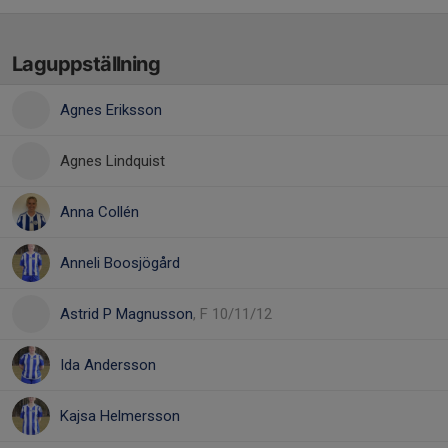
Laguppställning
Agnes Eriksson
Agnes Lindquist
Anna Collén
Anneli Boosjögård
Astrid P Magnusson
, F 10/11/12
Ida Andersson
Kajsa Helmersson