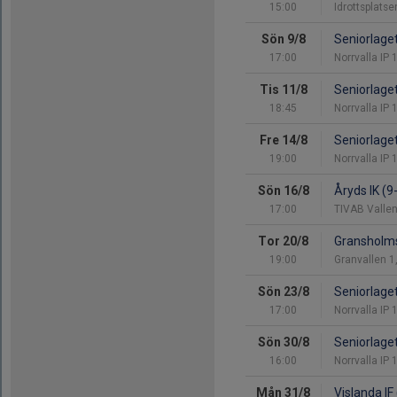
15:00
Idrottsplats
Sön 9/8
Seniorlage
17:00
Norrvalla IP
Tis 11/8
Seniorlage
18:45
Norrvalla IP
Fre 14/8
Seniorlage
19:00
Norrvalla IP
Sön 16/8
Åryds IK (
17:00
TIVAB Vallen
Tor 20/8
Gransholms
19:00
Granvallen 1
Sön 23/8
Seniorlage
17:00
Norrvalla IP
Sön 30/8
Seniorlage
16:00
Norrvalla IP
Mån 31/8
Vislanda IF