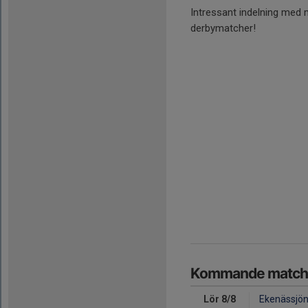
Intressant indelning med
derbymatcher!
Kommande match
Lör 8/8
Ekenässjön