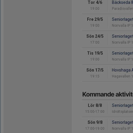
Tor 4/6
Bäckseda I
19:00
Paradisvalle
Fre 29/5
Seniorlage
19:00
Norrvalla IP
Sön 24/5
Seniorlage
17:00
Norrvalla IP
Tis 19/5
Seniorlage
19:00
Norrvalla IP
Sön 17/5
Hovshaga 
19:15
Hagavallen 1
Kommande aktivit
Lör 8/8
Seniorlage
15:00-17:00
Idrottsplats
Sön 9/8
Seniorlage
17:00-19:00
Norrvalla IP