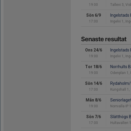
19:00
Tallevi 3, Vi
Sön 6/9
Ingelstads 
17:00
Ingelvi 1, In
Senaste resultat
Ons 24/6
Ingelstads 
19:00
Ingelvi 1, In
Tor 18/6
Norrhults 
19:00
Odenplan 1, 
Sön 14/6
Rydaholm/
17:00
Kungshall 1
Mån 8/6
Seniorlage
19:00
Norrvalla IP
Sön 7/6
Slätthögs 
17:00
Hultavallen 1