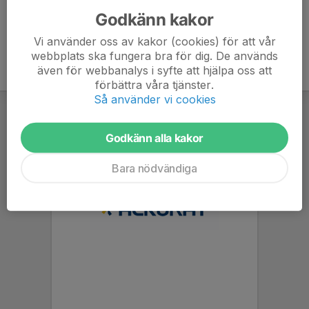
Godkänn kakor
Vi använder oss av kakor (cookies) för att vår
webbplats ska fungera bra för dig. De används
även för webbanalys i syfte att hjälpa oss att
förbättra våra tjänster.
Så använder vi cookies
Godkänn alla kakor
Bara nödvändiga