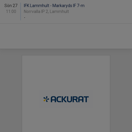
Sön 27
IFK Lammhult - Markaryds IF 7-m
11:00
Norrvalla IP 2, Lammhult
-