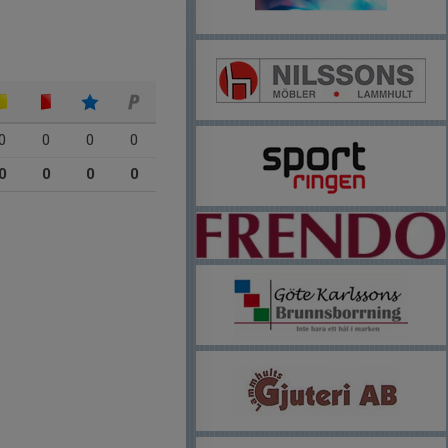
0
0
0
0
0
0
0
0