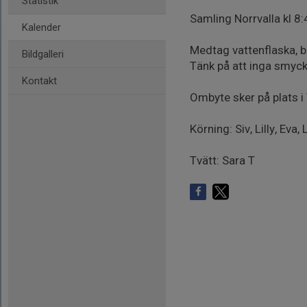
Statistik
Samling Norrvalla kl 8
Kalender
Medtag vattenflaska, 
Bildgalleri
Tänk på att inga smycke
Kontakt
Ombyte sker på plats i
Körning: Siv, Lilly, Eva,
Tvätt: Sara T