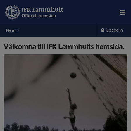
IFK Lammhult
Officiell hemsida
Logga in
Hem
Välkomna till IFK Lammhults hemsida.