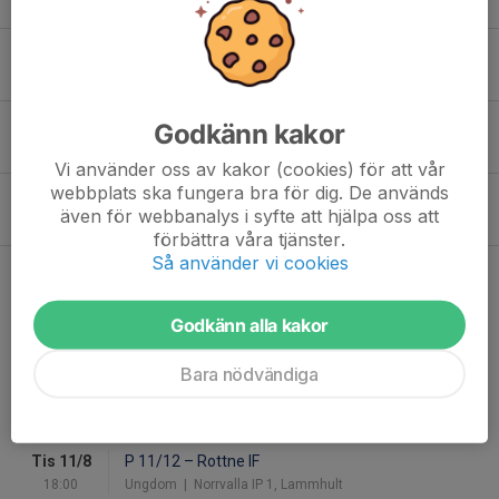
31 maj 2025
0
Nytt Bankgiro på våra fakturor
12 jan 2025
0
Årsfest 2024!
Godkänn kakor
2 sep 2024
0
Vi använder oss av kakor (cookies) för att vår
webbplats ska fungera bra för dig. De används
Newbody!
även för webbanalys i syfte att hjälpa oss att
29 aug 2024
0
förbättra våra tjänster.
Så använder vi cookies
Kommande matcher
Godkänn alla kakor
Lör 8/8
Ekenässjöns IF
–
Seniorlaget
15:00
Herr
| Idrottsplatsen 1, Ekenässjön
Bara nödvändiga
Sön 9/8
Seniorlaget
–
Urshults IF
17:00
Herr
| Norrvalla IP 1, Lammhult
Tis 11/8
P 11/12
–
Rottne IF
18:00
Ungdom
| Norrvalla IP 1, Lammhult