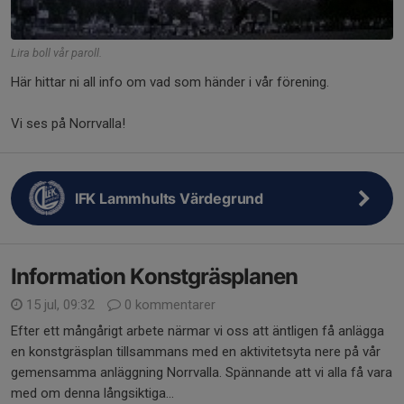
Lira boll vår paroll.
Här hittar ni all info om vad som händer i vår förening.
Vi ses på Norrvalla!
IFK Lammhults Värdegrund
Information Konstgräsplanen
15 jul, 09:32
0 kommentarer
Efter ett mångårigt arbete närmar vi oss att äntligen få anlägga
en konstgräsplan tillsammans med en aktivitetsyta nere på vår
gemensamma anläggning Norrvalla. Spännande att vi alla få vara
med om denna långsiktiga...