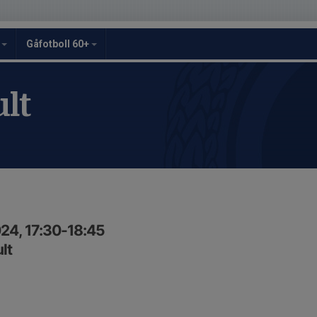
y
Gåfotboll 60+
lt
24, 17:30-18:45
lt