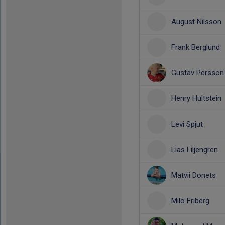
August Nilsson
Frank Berglund
Gustav Persson
Henry Hultstein
Levi Spjut
Lias Liljengren
Matvii Donets
Milo Friberg