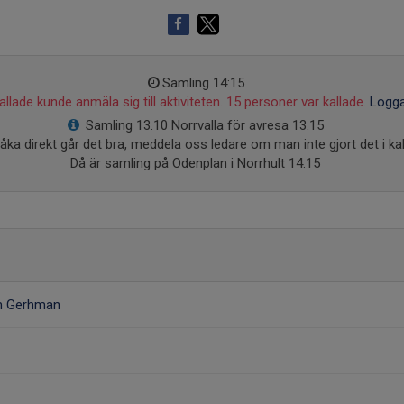
Samling 14:15
llade kunde anmäla sig till aktiviteten. 15 personer var kallade.
Logga
Samling 13.10 Norrvalla för avresa 13.15
 åka direkt går det bra, meddela oss ledare om man inte gjort det i kal
Då är samling på Odenplan i Norrhult 14.15
öm Gerhman