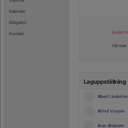
Statistik
Kalender
Bildgalleri
Endast ka
Kontakt
Vill man
Laguppställning
Albert Lindstr
Alfred Voosen
Aron Ahlander