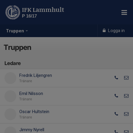
IFK Lammhult
P 16/17
Logga in
Truppen
Truppen
Ledare
Fredrik Liljengren
Tränare
Emil Nilsson
Tränare
Oscar Hultstein
Tränare
Jimmy Nyrell