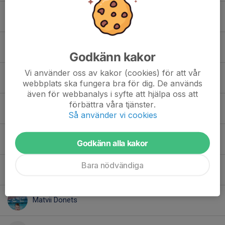
Elis Solhäll
Frank Berglund
Godkänn kakor
Vi använder oss av kakor (cookies) för att vår
Gustav Persson
webbplats ska fungera bra för dig. De används
även för webbanalys i syfte att hjälpa oss att
förbättra våra tjänster.
Henry Hultstein
Så använder vi cookies
Levi Spjut
Godkänn alla kakor
Bara nödvändiga
Lias Liljengren
Matvii Donets