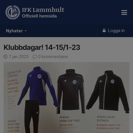
IFK Lammhult
Officiell hemsida
Logga in
Nyheter
Klubbdagar! 14-15/1-23
7 jan 2023
0 kommentarer