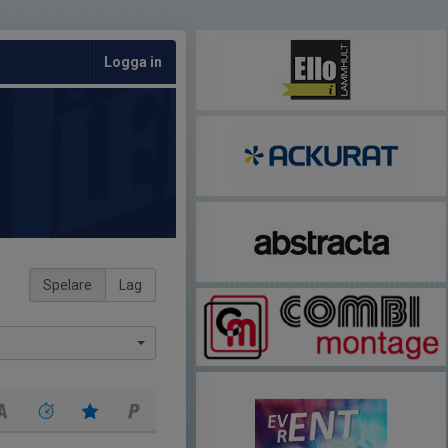
Logga in
Spelare
Lag