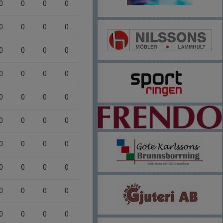
0
0
0
0
0
0
0
0
0
0
0
0
0
0
0
0
0
0
0
0
0
0
0
0
0
0
0
0
0
0
0
0
0
0
0
0
0
0
0
0